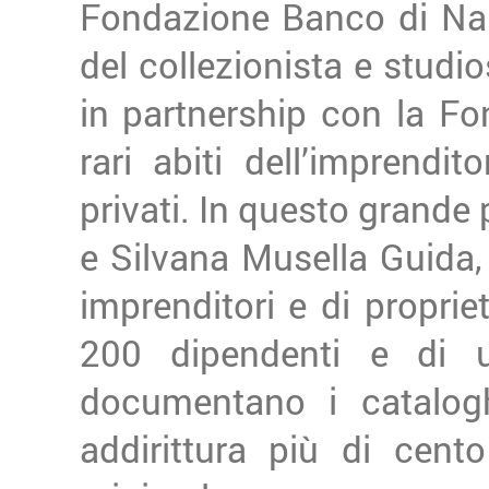
Fondazione Banco di Nap
del collezionista e stud
in partnership con la F
rari abiti dell’imprendit
privati. In questo grande 
e Silvana Musella Guida, 
imprenditori e di proprie
200 dipendenti e di 
documentano i catalogh
addirittura più di cent