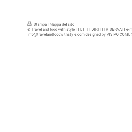
Stampa
|
Mappa del sito
© Travel and food with style | TUTTI I DIRITTI RISERVATI e-m
info@travelandfoodwithstyle.com designed by VISIVO COM