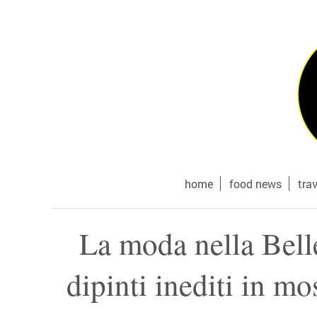
home
food news
tra
La moda nella Belle
dipinti inediti in m