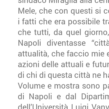
Mele, che con questi si c
i fatti che era possibile 
che tutti, da quel giorn
Napoli diventasse “citt
attualità, che faccio mie
azioni delle attuali e fut
di chi di questa città ne 
Volume e mostra sono pa
di Napoli e dal Diparti
dell’Università Luigi Vanv