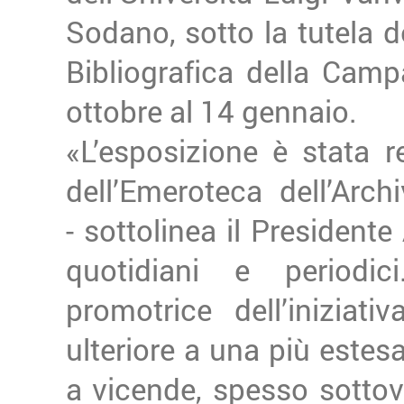
Sodano, sotto la tutela d
Bibliografica della Camp
ottobre al 14 gennaio.
«L’esposizione è stata r
dell’Emeroteca dell’Arc
- sottolinea il President
quotidiani e periodi
promotrice dell’iniziat
ulteriore a una più estes
a vicende, spesso sottova