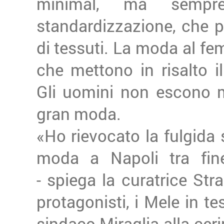
minimal, ma sempr
standardizzazione, che 
di tessuti. La moda al fem
che mettono in risalto i
Gli uomini non escono m
gran moda.
«Ho rievocato la fulgida 
moda a Napoli tra fin
- spiega la curatrice Stran
protagonisti, i Mele in te
sindaco Miraglia alla ceri