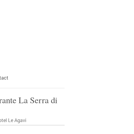
tact
rante La Serra di
otel Le Agavi