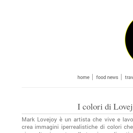
home
food news
tra
I colori di Love
Mark Lovejoy è un artista che vive e lavo
crea immagini iperrealistiche di colori c