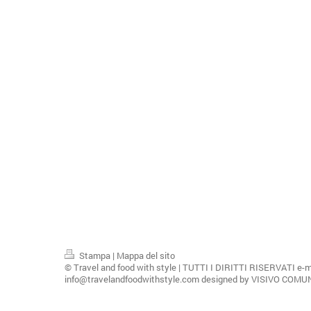
Stampa
|
Mappa del sito
© Travel and food with style | TUTTI I DIRITTI RISERVATI e-m
info@travelandfoodwithstyle.com designed by VISIVO COM