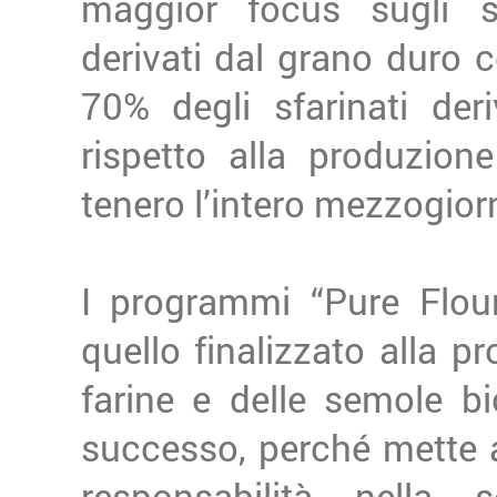
maggior focus sugli sf
derivati dal grano duro 
70% degli sfarinati der
rispetto alla produzione
tenero l’intero mezzogior
I programmi “Pure Flour
quello finalizzato alla 
farine e delle semole b
successo, perché mette al
responsabilità nella 