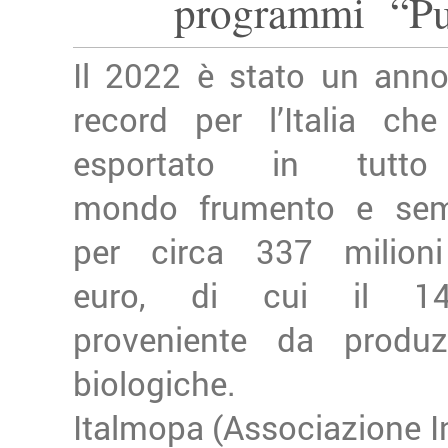
programmi “Pu
Il 2022 è stato un ann
record per l’Italia ch
esportato in tutto
mondo frumento e sem
per circa 337 milioni
euro, di cui il 14
proveniente da produz
biologiche.
Italmopa (Associazione In