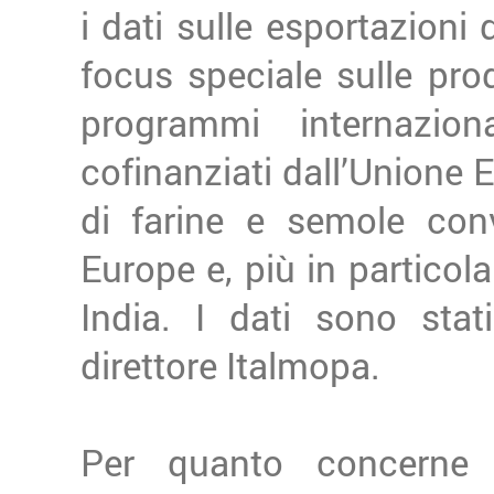
i dati sulle esportazioni 
focus speciale sulle prod
programmi internazio
cofinanziati dall’Unione 
di farine e semole con
Europe e, più in particol
India. I dati sono stati
direttore Italmopa.
Per quanto concerne il