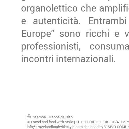
organolettico che amplific
e autenticità. Entramb
Europe” sono ricchi e va
professionisti, consuma
incontri internazionali.
Stampa
|
Mappa del sito
© Travel and food with style | TUTTI I DIRITTI RISERVATI e-m
info@travelandfoodwithstyle.com designed by VISIVO COM