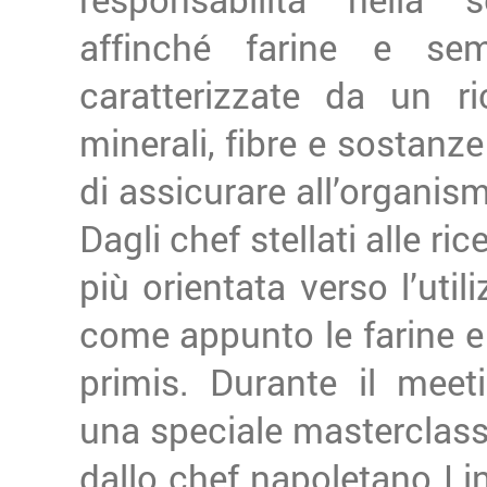
affinché farine e se
caratterizzate da un ri
minerali, fibre e sostanz
di assicurare all’organis
Dagli chef stellati alle r
più orientata verso l’util
come appunto le farine e 
primis. Durante il mee
una speciale masterclass 
dallo chef napoletano Li