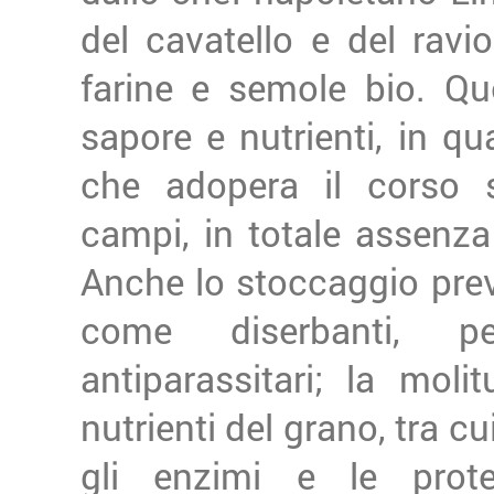
del cavatello e del ravio
farine e semole bio. Qu
sapore e nutrienti, in qu
che adopera il corso s
campi, in totale assenza d
Anche lo stoccaggio preved
come diserbanti, pe
antiparassitari; la molit
nutrienti del grano, tra cui 
gli enzimi e le prot