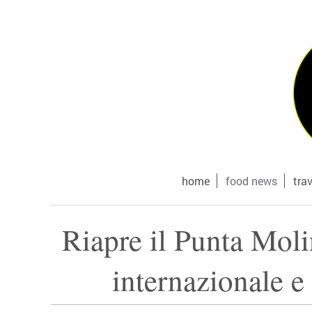
home
food news
tra
Riapre il Punta Molin
internazionale e 