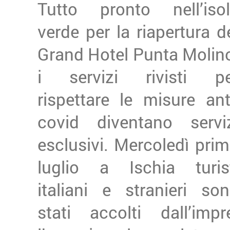
Tutto pronto nell’iso
verde per la riapertura d
Grand Hotel Punta Molin
i servizi rivisti pe
rispettare le misure ant
covid diventano servi
esclusivi. Mercoledì pri
luglio a Ischia turis
italiani e stranieri so
stati accolti dall’im