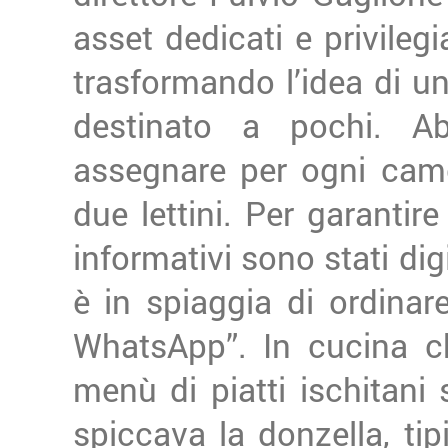
asset dedicati e privileg
trasformando l’idea di un 
destinato a pochi. A
assegnare per ogni cam
due lettini. Per garantire
informativi sono stati digi
è in spiaggia di ordinare 
WhatsApp”. In cucina ch
menù di piatti ischitani
spiccava la donzella, ti