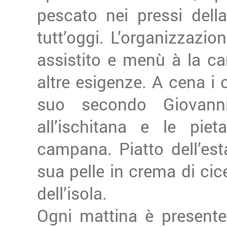
pescato nei pressi dell
tutt’oggi. L’organizzazio
assistito e menù à la cart
altre esigenze. A cena i c
suo secondo Giovanni
all’ischitana e le piet
campana. Piatto dell’es
sua pelle in crema di cic
dell’isola.
Ogni mattina è presente