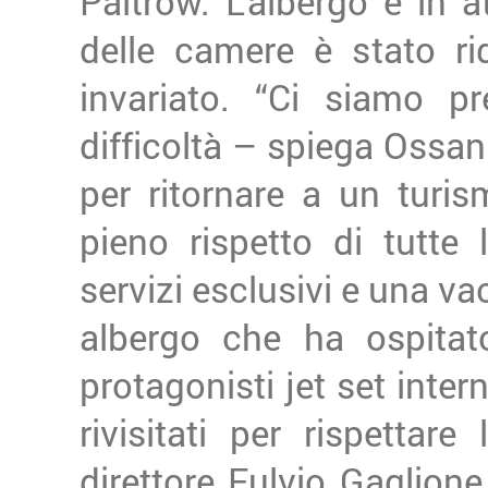
Paltrow. L’albergo è in a
delle camere è stato ri
invariato. “Ci siamo p
difficoltà – spiega Ossani
per ritornare a un turis
pieno rispetto di tutte
servizi esclusivi e una v
albergo che ha ospitato
protagonisti jet set inter
rivisitati per rispettar
direttore Fulvio Gaglione