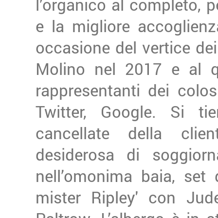
l’organico al completo, 
e la migliore accoglien
occasione del vertice dei
Molino nel 2017 e al q
rappresentanti dei colo
Twitter, Google. Si ti
cancellate della clien
desiderosa di soggiorn
nell’omonima baia, set 
mister Ripley' con J