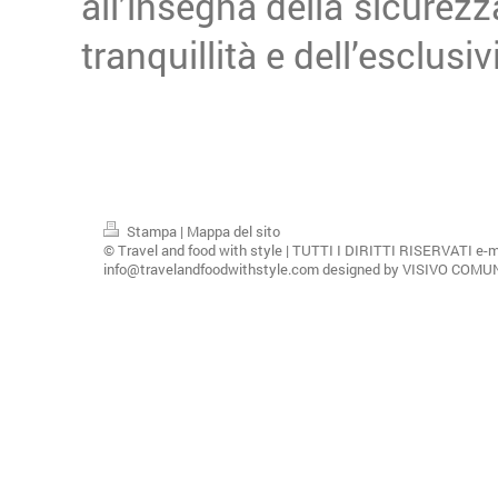
all’insegna della sicurezza
tranquillità e dell’esclusiv
Stampa
|
Mappa del sito
© Travel and food with style | TUTTI I DIRITTI RISERVATI e-m
info@travelandfoodwithstyle.com designed by VISIVO COM