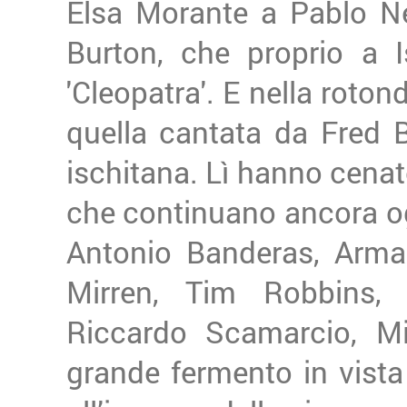
Elsa Morante a Pablo Ne
Burton, che proprio a I
'Cleopatra'. E nella roton
quella cantata da Fred 
ischitana. Lì hanno cenato
che continuano ancora og
Antonio Banderas, Arma
Mirren, Tim Robbins, A
Riccardo Scamarcio, Mir
grande fermento in vista d