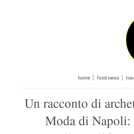
home
food news
tra
Un racconto di arche
Moda di Napoli: g