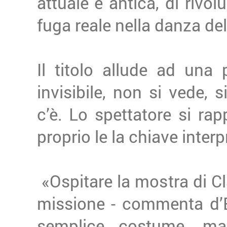
attuale e antica, di rivo
fuga reale nella danza del
Il titolo allude ad una p
invisibile, non si vede
c’è. Lo spettatore si ra
proprio le la chiave interp
«Ospitare la mostra di Cl
missione - commenta d’E
semplice costume, ma