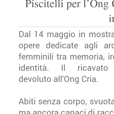
Piscitelli per l’Ong
i
Dal 14 maggio in mostra
opere dedicate agli arc
femminili tra memoria, ir
identità. Il ricavato
devoluto all’Ong Cria.
Abiti senza corpo, svuotat
ma ancora capaci di racc