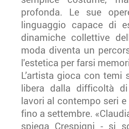
profonda. Le sue oper
linguaggio capace di esp
dinamiche collettive del
moda diventa un percorso
l'estetica per farsi memor
L’artista gioca con temi s
libera dalla difficoltà 
lavori al contempo seri e 
fino a settembre. «Claudia
spiega Crespigni - si s