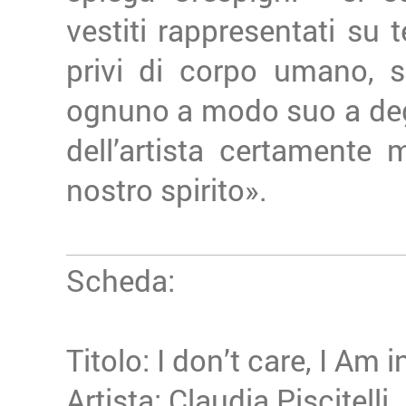
vestiti rappresentati su 
privi di corpo umano, s
ognuno a modo suo a degli 
dell’artista certamente
nostro spirito».
Scheda:
Titolo: I don’t care, I Am i
Artista: Claudia Piscitelli