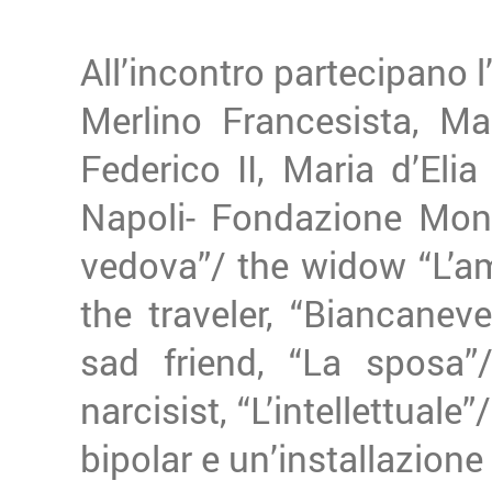
All’incontro partecipano l
Merlino Francesista, Ma
Federico II, Maria d’El
Napoli- Fondazione Mond
vedova”/ the widow “L’ama
the traveler, “Biancaneve
sad friend, “La sposa”/
narcisist, “L’intellettuale”
bipolar e un’installazione 