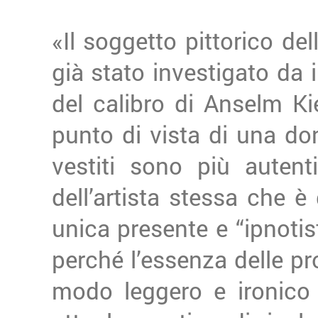
«Il soggetto pittorico del
già stato investigato da im
del calibro di Anselm Kie
punto di vista di una do
vestiti sono più autent
dell’artista stessa che 
unica presente e “ipnotis
perché l’essenza delle pro
modo leggero e ironico 