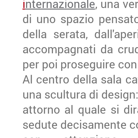
i
nternazionale
, una ver
di uno spazio pensat
della serata, dall'ape
accompagnati da crud
per poi proseguire con 
Al centro della sala c
una scultura di design:
attorno al quale si di
sedute decisamente co