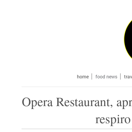
home
food news
tra
Opera Restaurant, apr
respiro