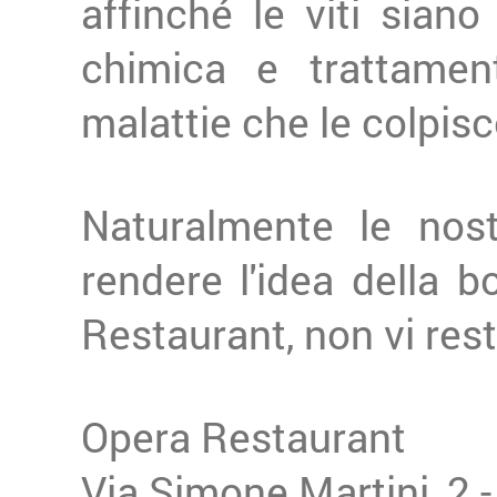
affinché le viti siano
chimica e trattament
malattie che le colpisc
Naturalmente le nos
rendere l'idea della b
Restaurant, non vi res
Opera Restaurant
Via Simone Martini, 2 