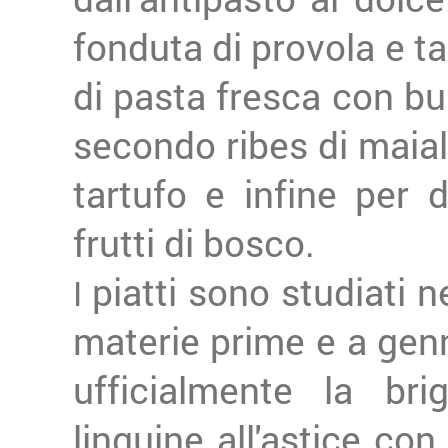
fonduta di provola e ta
di pasta fresca con bu
secondo ribes di maiale
tartufo e infine per
frutti di bosco.
piatti sono studiati n
I
materie prime e a ge
ufficialmente la br
linguine all'astice con