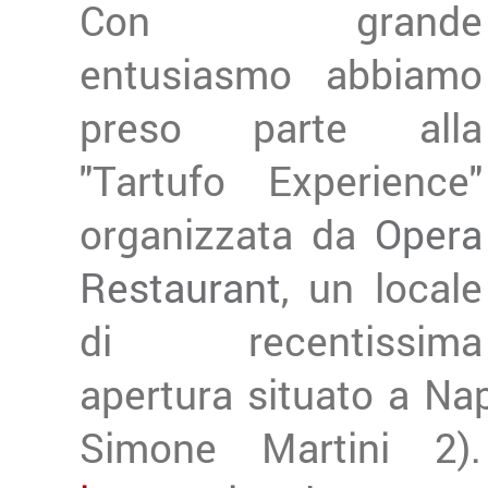
Con grande
entusiasmo abbiamo
preso parte alla
"Tartufo Experience"
organizzata da
Opera
Restaurant
, un locale
di recentissima
apertura situato a Nap
Simone Martini 2