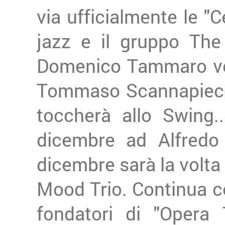
via ufficialmente le "C
jazz e il gruppo The
Domenico Tammaro voc
Tommaso Scannapieco 
toccherà allo Swing..
dicembre ad Alfredo 
dicembre sarà la volta d
Mood Trio. Continua co
fondatori di "Opera 