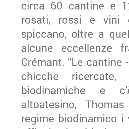
circa 60 cantine e 120
rosati, rossi e vini
spiccano, oltre a que
alcune eccellenze f
Crémant. "Le cantine 
chicche ricercate
biodinamiche e c’
altoatesino, Thomas
regime biodinamico i v