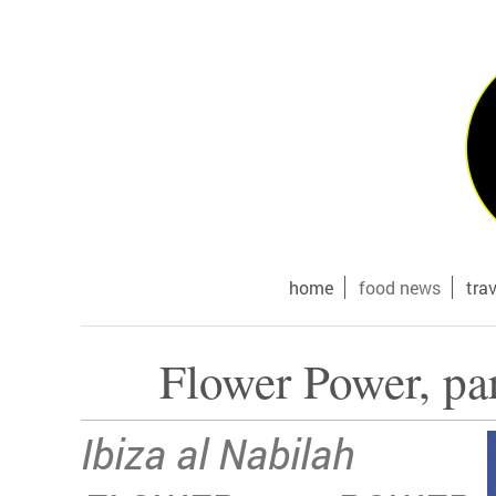
home
food news
tra
Flower Power, par
Ibiza al Nabilah