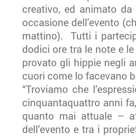
creativo, ed animato da 
occasione dell’evento (che
mattino). Tutti i parteci
dodici ore tra le note e 
provato gli hippie negli a
cuori come lo facevano ba
“Troviamo che l’espressi
cinquantaquattro anni f
quanto mai attuale – a
dell’evento e tra i propri