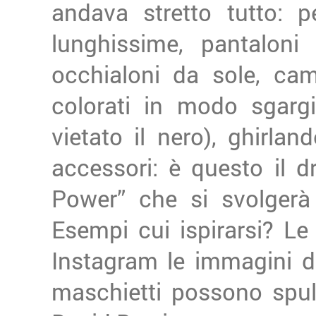
andava stretto tutto: 
lunghissime, pantaloni
occhialoni da sole, cam
colorati in modo sgargi
vietato il nero), ghirla
accessori: è questo il d
Power” che si svolgerà
Esempi cui ispirarsi? L
Instagram le immagini deg
maschietti possono spulc