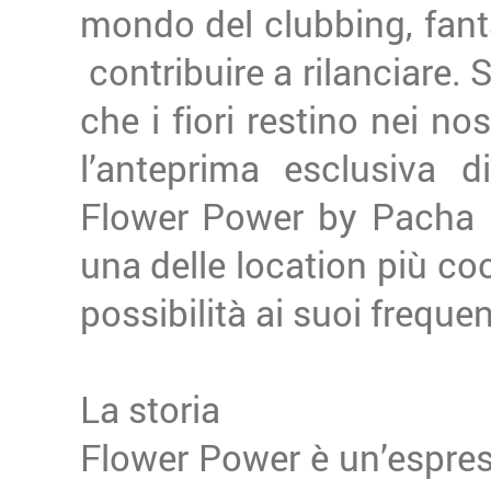
mondo del clubbing, fant
contribuire a rilanciare. 
che i fiori restino nei no
l’anteprima esclusiva d
Flower Power by Pacha i
una delle location più c
possibilità ai suoi freque
La storia
Flower Power è un’espres