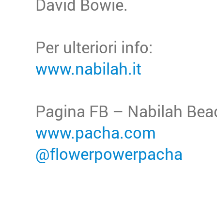
David Bowie.
Per ulteriori info:
www.nabilah.it
Pagina FB – Nabilah Bea
www.pacha.com
@flowerpowerpacha