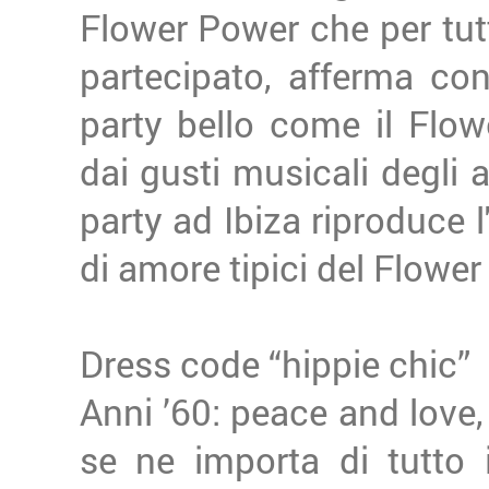
Flower Power che per tutta
partecipato, afferma co
party bello come il Flow
dai gusti musicali degli 
party ad Ibiza riproduce l
di amore tipici del Flower
Dress code “hippie chic”
Anni ’60: peace and love,
se ne importa di tutto il