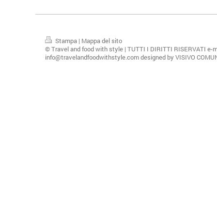
Stampa
|
Mappa del sito
© Travel and food with style | TUTTI I DIRITTI RISERVATI e-m
info@travelandfoodwithstyle.com designed by VISIVO COM