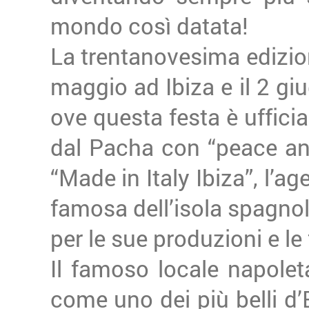
mondo così datata!
La trentanovesima edizion
maggio ad Ibiza e il 2 giu
ove questa festa è uffici
dal Pacha con “peace and 
“Made in Italy Ibiza”, l’ag
famosa dell’isola spagnola
per le sue produzioni e le
Il famoso locale napolet
come uno dei più belli d’