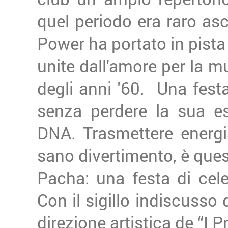
quel periodo era raro asco
Power ha portato in pista
unite dall'amore per la mu
degli anni '60. Una fest
senza perdere la sua e
DNA. Trasmettere energia
sano divertimento, è ques
Pacha: una festa di cele
Con il sigillo indiscusso 
direzione artistica de “I 