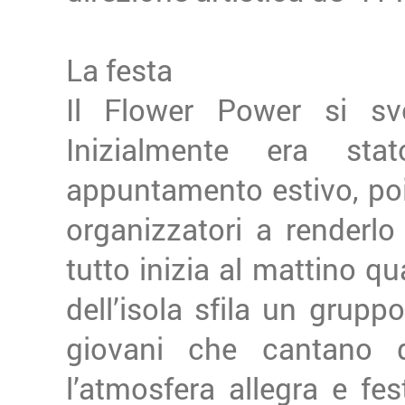
La festa
Il Flower Power si sv
Inizialmente era s
appuntamento estivo, poi 
organizzatori a renderl
tutto inizia al mattino 
dell’isola sfila un grupp
giovani che cantano 
l’atmosfera allegra e fest