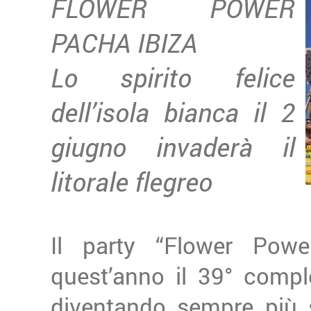
FLOWER POWER
PACHA IBIZA
Lo spirito felice
dell’isola bianca il 2
giugno invaderà il
litorale flegreo
Il party “Flower Powe
quest’anno il 39° compl
diventando sempre più s