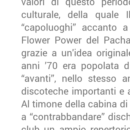
valori di questo perio
culturale, della quale
“capoluoghi” accanto a
Flower Power del Pacha 
grazie a un'idea original
anni ’70 era popolata d
“avanti”, nello stesso 
discoteche importanti e ad
Al timone della cabina di
a “contrabbandare” dischi
club un ampio repertori