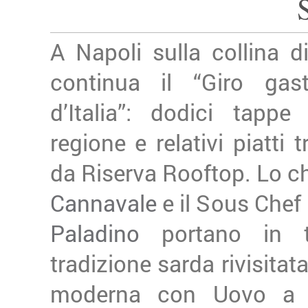
A Napoli sulla collina di
continua il “Giro gas
d’Italia”: dodici tappe
regione e relativi piatti t
da Riserva Rooftop. Lo c
Cannavale
e il Sous Che
Paladino
portano in t
tradizione sarda rivisitat
moderna con Uovo a 