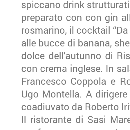
spiccano drink strutturati
preparato con con gin alle
rosmarino, il cocktail “D
alle bucce di banana, sher
dolce dell’autunno di Ri
con crema inglese. In sal
Francesco Coppola e Ros
Ugo Montella. A dirigere i
coadiuvato da Roberto Iri
Il ristorante di Sasi Ma