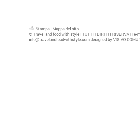
Stampa
|
Mappa del sito
© Travel and food with style | TUTTI I DIRITTI RISERVATI e-m
info@travelandfoodwithstyle.com designed by VISIVO COM