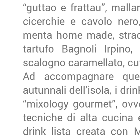
“guttao e frattau”, mall
cicerchie e cavolo nero
menta home made, straco
tartufo Bagnoli Irpino,
scalogno caramellato, cut
Ad accompagnare que
autunnali dell’isola, i dr
“mixology gourmet”, ovv
tecniche di alta cucina 
drink lista creata con 