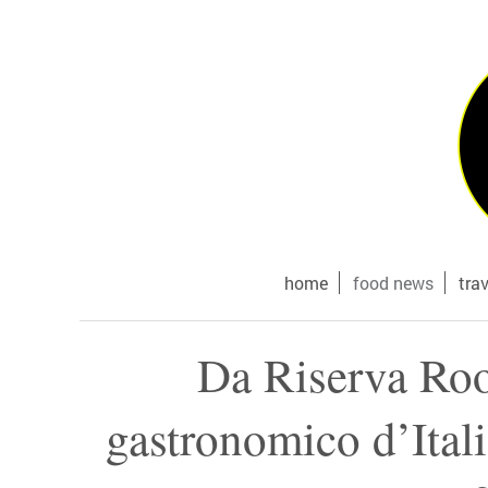
home
food news
tra
Da Riserva Roo
gastronomico d’Itali