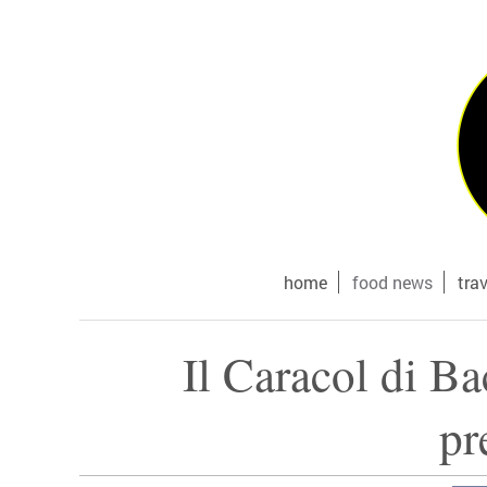
home
food news
tra
Il Caracol di Ba
pr