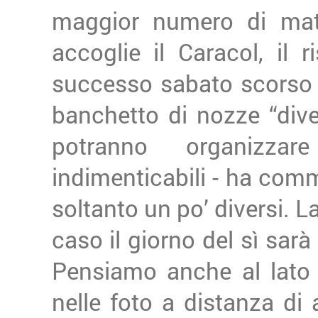
maggior numero di mat
accoglie il Caracol, il 
successo sabato scorso 
banchetto di nozze “div
potranno organizza
indimenticabili - ha com
soltanto un po’ diversi. L
caso il giorno del sì sarà
Pensiamo anche al lato o
nelle foto a distanza di 