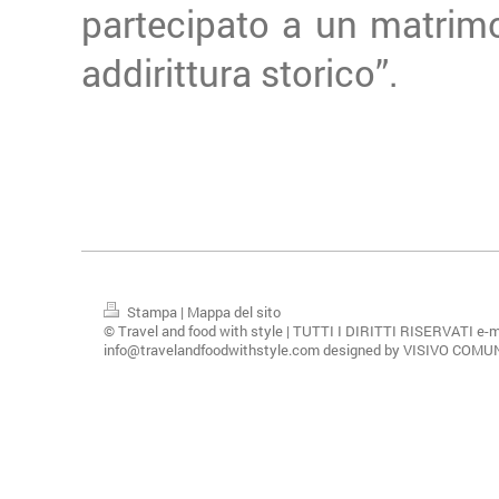
partecipato a un matrim
addirittura storico”.
Stampa
|
Mappa del sito
© Travel and food with style | TUTTI I DIRITTI RISERVATI e-m
info@travelandfoodwithstyle.com designed by VISIVO COM