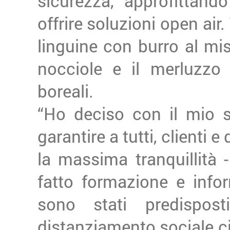
sicurezza, approfittand
offrire soluzioni open air
linguine con burro al mis
nocciole e il merluzzo
boreali.
“Ho deciso con il mio so
garantire a tutti, clienti
la massima tranquillità 
fatto formazione e infor
sono stati predisposti
distanziamento sociale ci