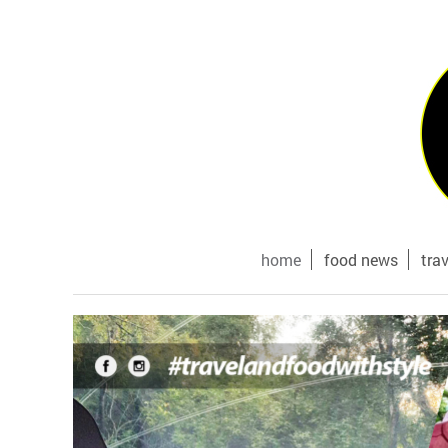
home
food news
tra