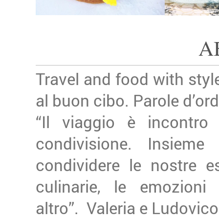
A
Travel and food with styl
al buon cibo. Parole d’ordi
“Il viaggio è incontro
condivisione. Insiem
condividere le nostre e
culinarie, le emozion
altro”.
Valeria e Ludovico