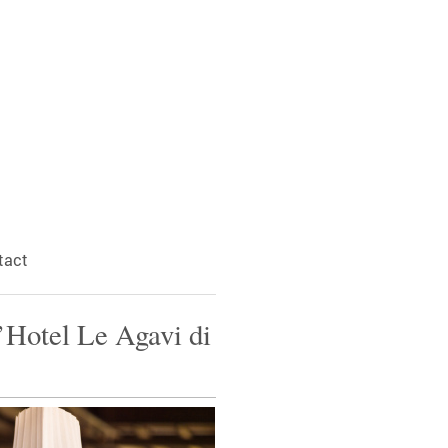
tact
’Hotel Le Agavi di