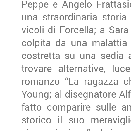
Peppe e Angelo Frattasio
una straordinaria storia
vicoli di Forcella; a Sara
colpita da una malattia r
costretta su una sedia 
trovare alternative, lu
romanzo “La ragazza ch
Young; al disegnatore Alf
fatto comparire sulle a
storico il suo meravig