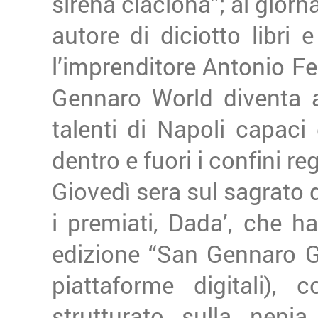
sirena ciaciona”; al giorn
autore di diciotto libri e
l’imprenditore Antonio Fe
Gennaro World diventa a
talenti di Napoli capaci
dentro e fuori i confini reg
Giovedì sera sul sagrato 
i premiati, Dada’, che ha
edizione “San Gennaro Gr
piattaforme digitali),
strutturato sulla neni