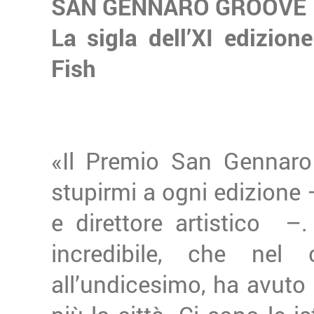
SAN GENNARO GROOVE
La sigla dell’XI edizion
Fish
«Il Premio San Gennaro
stupirmi a ogni edizione 
e direttore artistico –.
incredibile, che nel
all’undicesimo, ha avuto