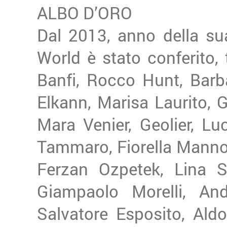
ALBO D’ORO
Dal 2013, anno della su
World è stato conferito, t
Banfi, Rocco Hunt, Barb
Elkann, Marisa Laurito, G
Mara Venier, Geolier, L
Tammaro, Fiorella Mannoi
Ferzan Ozpetek, Lina Sa
Giampaolo Morelli, And
Salvatore Esposito, Aldo