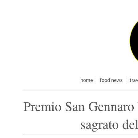
home
food news
tra
Premio San Gennaro W
sagrato de