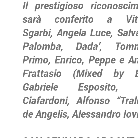
Il prestigioso riconosci
sarà conferito a Vitt
Sgarbi, Angela Luce, Salv
Palomba, Dada’, Tom
Primo, Enrico, Peppe e A
Frattasio (Mixed by Er
Gabriele Esposito, 
Ciafardoni, Alfonso “Trall
de Angelis, Alessandro Iov