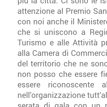
più la città. Ci sono le 
attenzione al Premio Sa
con noi anche il Minister
che si uniscono a Regio
Turismo e alle Attività 
alla Camera di Commerci
del territorio che ne son
non posso che essere fi
essere riconoscente 
nell’organizzazione tutt’
serata di gala con un 