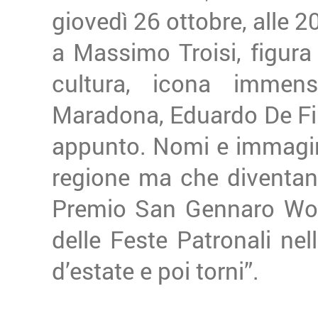
giovedì 26 ottobre, alle 2
a Massimo Troisi, figur
cultura, icona immen
Maradona, Eduardo De Fil
appunto. Nomi e immagin
regione ma che diventano 
Premio San Gennaro Worl
delle Feste Patronali nel
d’estate e poi torni”.