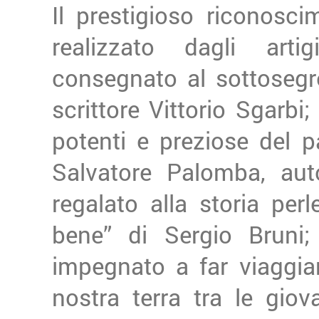
Il prestigioso riconosc
realizzato dagli arti
consegnato al sottosegret
scrittore Vittorio Sgarbi;
potenti e preziose del p
Salvatore Palomba, auto
regalato alla storia pe
bene” di Sergio Bruni
impegnato a far viaggiar
nostra terra tra le giova