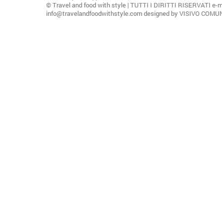
© Travel and food with style | TUTTI I DIRITTI RISERVATI e-m
info@travelandfoodwithstyle.com designed by VISIVO COM