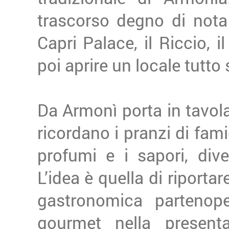
trascorso degno di nota
Capri Palace, il Riccio, i
poi aprire un locale tutto
Da Armonì porta in tavola 
ricordano i pranzi di famig
profumi e i sapori, div
L’idea è quella di riportar
gastronomica partenop
gourmet nella presenta