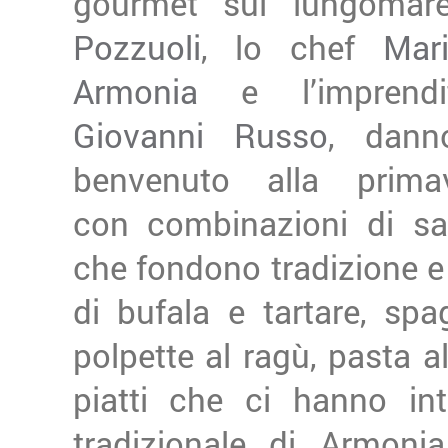
gourmet sul lungomar
Pozzuoli
, lo chef
Mar
Armonia
e l’imprendit
Giovanni Russo
, dann
benvenuto alla prima
con combinazioni di sa
che fondono tradizione e
di bufala e tartare, spag
polpette al ragù, pasta a
piatti che ci hanno int
tradizionale di Armon