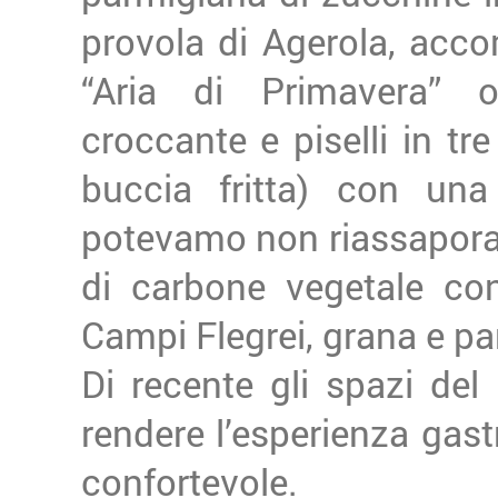
provola di Agerola, acc
“Aria di Primavera” 
croccante e piselli in tre
buccia fritta) con un
potevamo non riassaporare
di carbone vegetale co
Campi Flegrei, grana e p
Di recente gli spazi del 
rendere l’esperienza ga
confortevole.