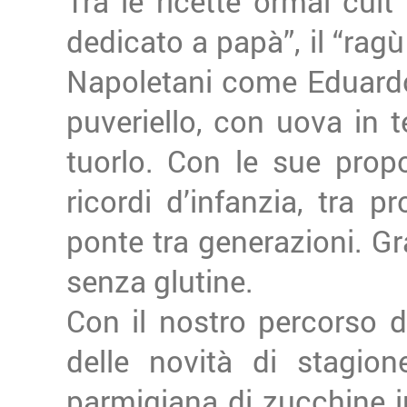
Tra le ricette ormai cul
dedicato a papà”, il “rag
Napoletani come Eduardo 
puveriello, con uova in 
tuorlo. Con le sue propo
ricordi d’infanzia, tra 
ponte tra generazioni. Gr
senza glutine.
Con il nostro percorso 
delle novità di stagio
parmigiana di zucchine in