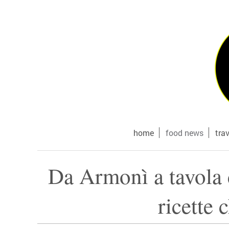
home
food news
tra
Da Armonì a tavola ci
ricette