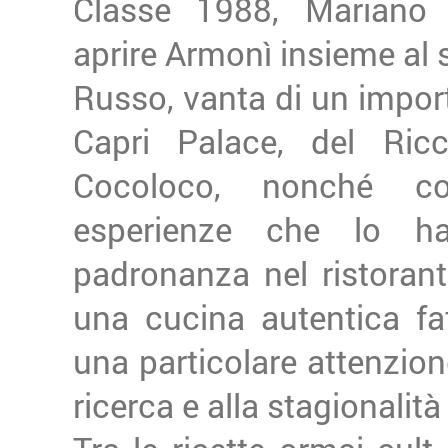
Classe 1988, Mariano 
aprire Armonì insieme al
Russo, vanta di un impor
Capri Palace, del Ricc
Cocoloco, nonché con
esperienze che lo h
padronanza nel ristoran
una cucina autentica fa
una particolare attenzione
ricerca e alla stagionalità