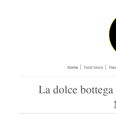
home
food news
tra
La dolce bottega