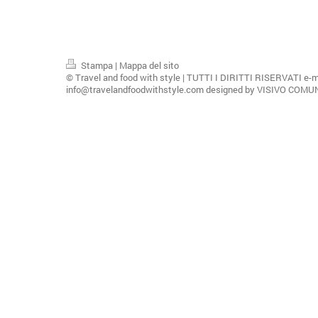
Stampa
|
Mappa del sito
© Travel and food with style | TUTTI I DIRITTI RISERVATI e-m
info@travelandfoodwithstyle.com designed by VISIVO COM