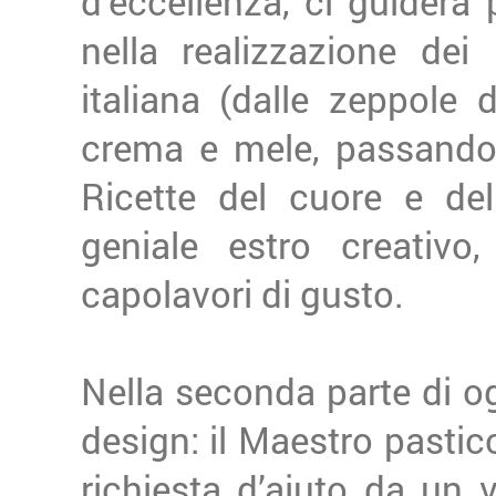
d’eccellenza, ci guiderà
nella realizzazione dei
italiana (dalle zeppole 
crema e mele, passando p
Ricette del cuore e del
geniale estro creativo,
capolavori di gusto.
Nella seconda parte di og
design: il Maestro pastic
richiesta d’aiuto da un 