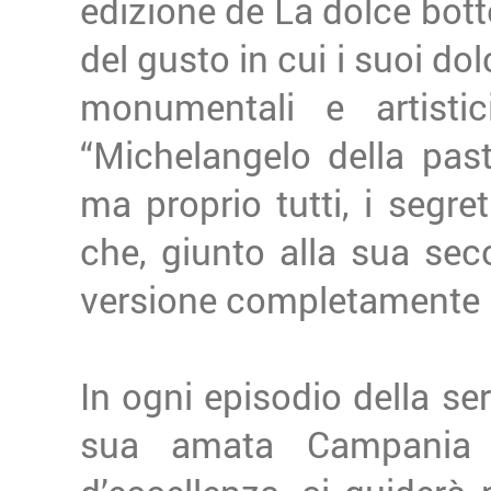
edizione de La dolce bott
del gusto in cui i suoi dolc
monumentali e artistic
“Michelangelo della pasti
ma proprio tutti, i segr
che, giunto alla sua sec
versione completamente 
In ogni episodio della ser
sua amata Campania a