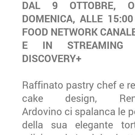
DAL 9 OTTOBRE, O
DOMENICA, ALLE 15:00
FOOD NETWORK CANALE
E IN STREAMING
DISCOVERY+
Raffinato pastry chef e re
cake design, Ren
Ardovino ci spalanca le p
della sua elegante tor