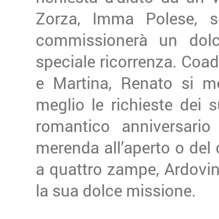
Zorza, Imma Polese, so
commissionerà un dolce
speciale ricorrenza. Coad
e Martina, Renato si me
meglio le richieste dei su
romantico anniversario
merenda all’aperto o del
a quattro zampe, Ardovi
la sua dolce missione.