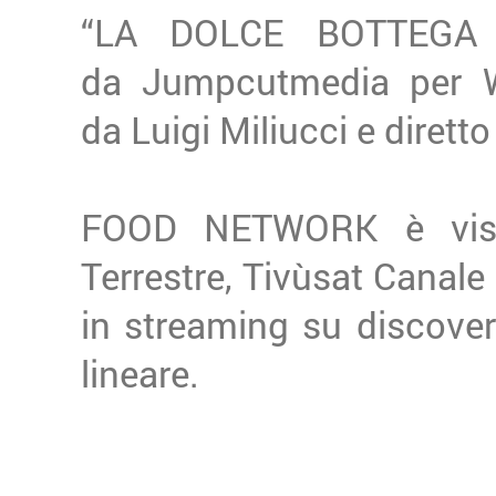
“LA DOLCE BOTTEGA D
da Jumpcutmedia per Wa
da Luigi Miliucci e dirett
FOOD NETWORK è visib
Terrestre, Tivùsat Canale
in streaming su discove
lineare.