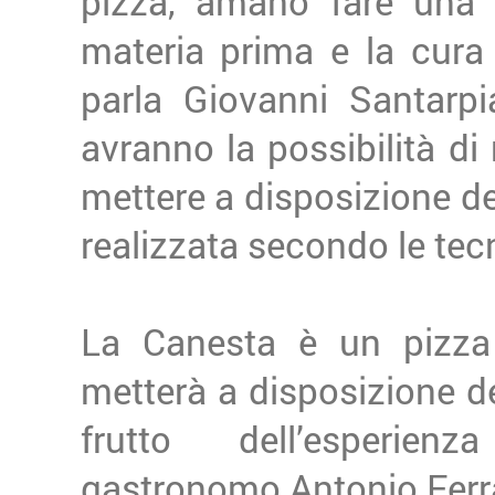
pizza, amano fare una p
materia prima e la cura
parla Giovanni Santarpi
avranno la possibilità di 
mettere a disposizione de
realizzata secondo le tec
La Canesta è un pizza b
metterà a disposizione de
frutto dell’esperie
gastronomo Antonio Ferrar