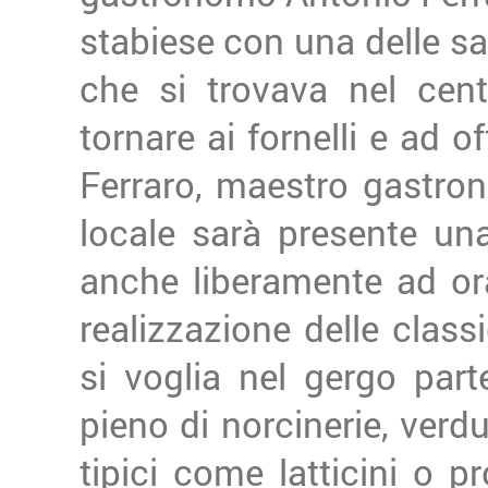
stabiese con una delle sal
che si trovava nel cent
tornare ai fornelli e ad o
Ferraro, maestro gastro
locale sarà presente un
anche liberamente ad ora
realizzazione delle class
si voglia nel gergo par
pieno di norcinerie, verdu
tipici come latticini o p