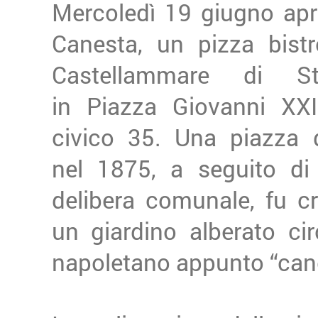
Mercoledì 19 giugno apr
Canesta, un pizza bistr
Castellammare di St
in Piazza Giovanni XXII
civico 35. Una piazza 
nel 1875, a seguito di
delibera comunale, fu c
un giardino alberato ci
napoletano appunto “can