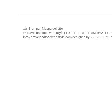
Stampa
|
Mappa del sito
© Travel and food with style | TUTTI I DIRITTI RISERVATI e-m
info@travelandfoodwithstyle.com designed by VISIVO COM