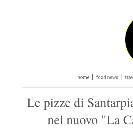
home
food news
tra
Le pizze di Santarpi
nel nuovo "La C