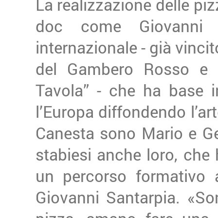
La realizzazione delle piz
doc come Giovanni S
internazionale - già vincito
del Gambero Rosso e de
Tavola” - che ha base i
l’Europa diffondendo l’art
Canesta sono Mario e Gera
stabiesi anche loro, che 
un percorso formativo a
Giovanni Santarpia. «So